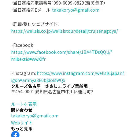
・当日連絡先電話番号：090-6099-0829（新美貴子）
・当日連絡先Eメール：
takakoryo@gmail.com
・詳細/受付ウェブサイト：
https://wellsis.co.jp/wellsistour/detail/cruisenagoya/
・Facebook：
https://www.facebook.com/share/1BA4TDsQQU/?
mibextid=wwXIfr
・Instagram：
https://www.instagram.com/wellsis.japan?
igsh=amhya3k0bjdoMWQx
クルーズ名古屋 ささしまライブ乗船場
〒454-0001 愛知県名古屋市中川区運河町2
ルートを表示
問い合わせ
takakoryo@gmail.com
Webサイト
もっと見る