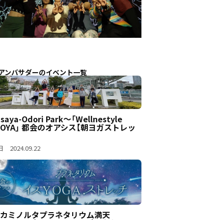
アンバサダーのイベント一覧
saya-Odori Park～「Wellnestyle
GOYA」 都会のオアシス【朝ヨガストレッ
 2024.09.22
カミノルタプラネタリウム満天