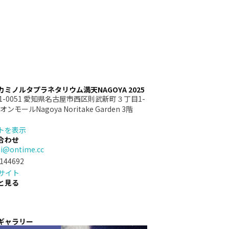
カミノルタプラネタリウム満天NAGOYA 2025
51-0051 愛知県名古屋市西区則武新町３丁目1-
イオンモールNagoya Noritake Garden 3階
トを表示
合わせ
i@ontime.cc
144692
bサイト
と見る
ギャラリー