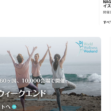
NA
イス
開催日
すべ