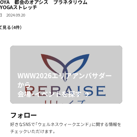
GOYA 都会のオアシス プラネタリウム
YOGAストレッチ
 2024.09.20
て見る（4件）
WWW2026エリアアンバサダー
から
会場・イベントを探す
フォロー
好きなSNSで「ウェルネスウィークエンド」に関する情報を
チェックいただけます。