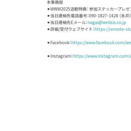
本事務局
⚫︎WWW2025活動特典： 参加ステッカープレ
⚫︎当日連絡先電話番号：090-1827-1428 （永井
⚫︎当日連絡先Eメール：
nagai@wellsis.co.jp
⚫︎詳細/受付ウェブサイト：
https://remote-st
⚫︎Facebook：
https://www.facebook.com/wel
⚫︎Instagram：
https://www.instagram.com/w