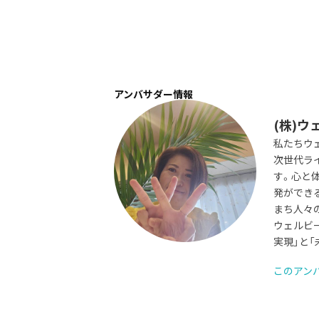
アンバサダー情報
(株)ウ
私たちウェ
次世代ラ
す。心と
発ができ
まち人々の
ウェルビ
実現」と
このアン