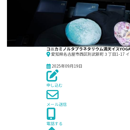
コニカミノルタプラネタリウム満天イスYOG
愛知県名古屋市西区則武新町３丁目1-17 イオンモー
2025年09月19日
申し込む
メール送信
電話する