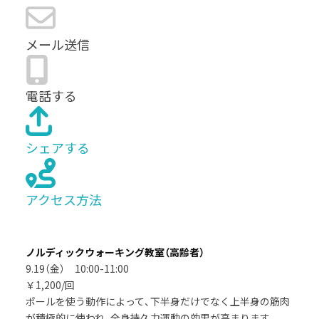
メール送信
電話する
シェアする
アクセス方法
ノルディックウォーキング教室（高齢者）
9.19（金） 10:00-11:00
￥1,200/回
ポールを使う動作によって、下半身だけでなく上半身の筋肉
が積極的に使われ、全身持久力運動の効果が高まります